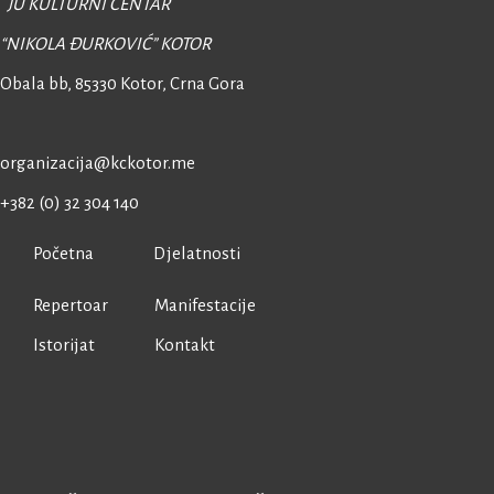
JU KULTURNI CENTAR
“NIKOLA ĐURKOVIĆ” KOTOR
Obala bb, 85330 Kotor,
Crna Gora
organizacija@kckotor.me
+382 (0) 32 304 140
Početna
Djelatnosti
Repertoar
Manifestacije
Istorijat
Kontakt