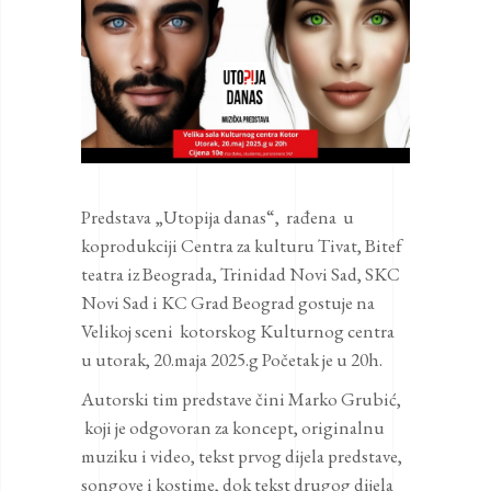
Predstava „Utopija danas“, rađena u
koprodukciji Centra za kulturu Tivat, Bitef
teatra iz Beograda, Trinidad Novi Sad, SKC
Novi Sad i KC Grad Beograd gostuje na
Velikoj sceni kotorskog Kulturnog centra
u utorak, 20.maja 2025.g Početak je u 20h.
Autorski tim predstave čini Marko Grubić,
koji je odgovoran za koncept, originalnu
muziku i video, tekst prvog dijela predstave,
songove i kostime, dok tekst drugog dijela