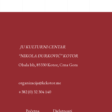
JU KULTURNI CENTAR
“NIKOLA ĐURKOVIĆ” KOTOR
Obala bb, 85330 Kotor,
Crna Gora
organizacija@kckotor.me
+382 (0) 32 304 140
Početna
Djelatnosti