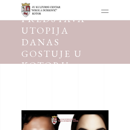
PREDSTAVA
UTOPIJA
DANAS
GOSTUJE U
KOTORU