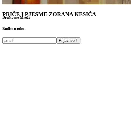
PRIČE I PJESME ZORANA KESIĆA
Društvene Mreže
Budite u toku