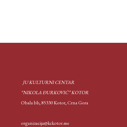
JU KULTURNI CENTAR
“NIKOLA ĐURKOVIĆ” KOTOR
Obala bb, 85330 Kotor,
Crna Gora
organizacija@kckotor.me