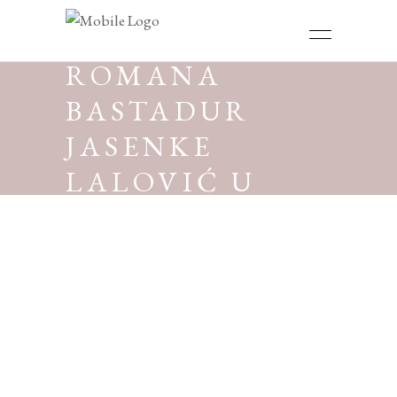
PROMOCIJA
ROMANA
BASTADUR
JASENKE
LALOVIĆ U
KOTORU