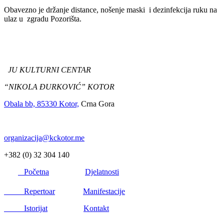
Obavezno je držanje distance, nošenje maski i dezinfekcija ruku na
ulaz u zgradu Pozorišta.
JU KULTURNI CENTAR
“NIKOLA ĐURKOVIĆ” KOTOR
Obala bb, 85330 Kotor,
Crna Gora
organizacija@kckotor.me
+382 (0) 32 304 140
Početna
Djelatnosti
Repertoar
Manifestacije
Istorijat
Kontakt