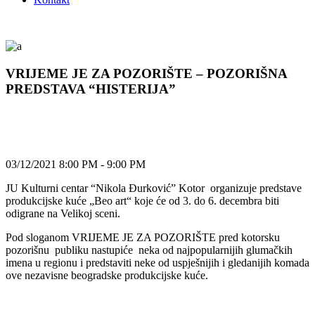
VRIJEME JE ZA POZORIŠTE – POZORIŠNA
PREDSTAVA “HISTERIJA”
03/12/2021 8:00 PM - 9:00 PM
JU Kulturni centar “Nikola Đurković” Kotor organizuje predstave
produkcijske kuće „Beo art“ koje će od 3. do 6. decembra biti
odigrane na Velikoj sceni.
Pod sloganom VRIJEME JE ZA POZORIŠTE pred kotorsku
pozorišnu publiku nastupiće neka od najpopularnijih glumačkih
imena u regionu i predstaviti neke od uspješnijih i gledanijih komada
ove nezavisne beogradske produkcijske kuće.