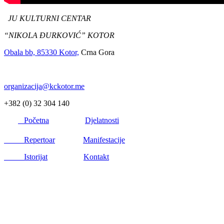
JU KULTURNI CENTAR
“NIKOLA ĐURKOVIĆ” KOTOR
Obala bb, 85330 Kotor,
Crna Gora
organizacija@kckotor.me
+382 (0) 32 304 140
Početna
Djelatnosti
Repertoar
Manifestacije
Istorijat
Kontakt