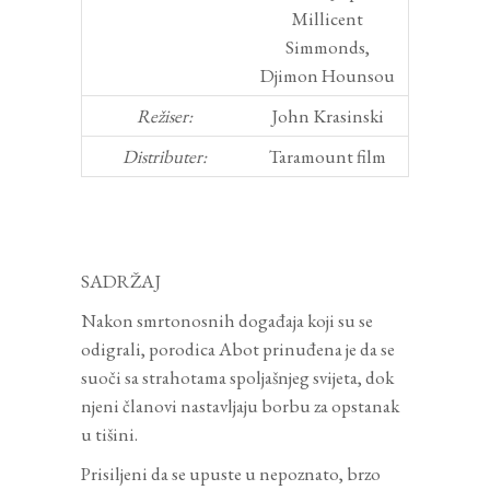
Millicent
Simmonds,
Djimon Hounsou
Režiser:
John Krasinski
Distributer:
Taramount film
SADRŽAJ
Nakon smrtonosnih događaja koji su se
odigrali, porodica Abot prinuđena je da se
suoči sa strahotama spoljašnjeg svijeta, dok
njeni članovi nastavljaju borbu za opstanak
u tišini.
Prisiljeni da se upuste u nepoznato, brzo