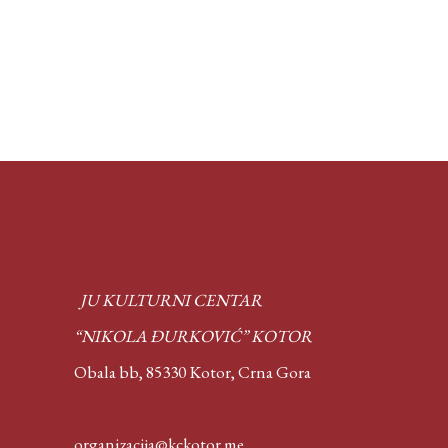
JU KULTURNI CENTAR
“NIKOLA ĐURKOVIĆ” KOTOR
Obala bb, 85330 Kotor,
Crna Gora
organizacija@kckotor.me