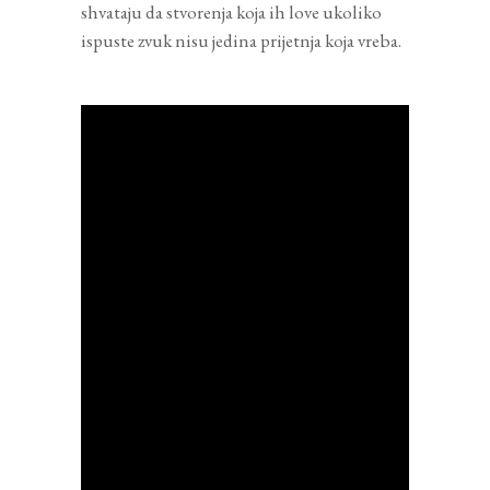
shvataju da stvorenja koja ih love ukoliko
ispuste zvuk nisu jedina prijetnja koja vreba.