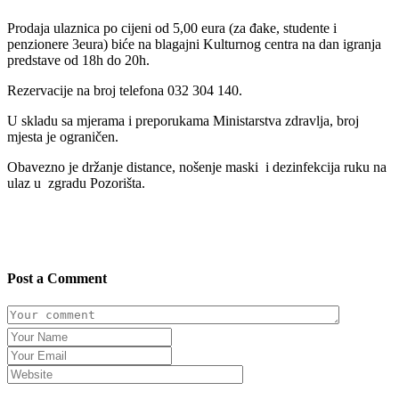
Prodaja ulaznica po cijeni od 5,00 eura (za đake, studente i
penzionere 3eura) biće na blagajni Kulturnog centra na dan igranja
predstave od 18h do 20h.
Rezervacije na broj telefona 032 304 140.
U skladu sa mjerama i preporukama Ministarstva zdravlja, broj
mjesta je ograničen.
Obavezno je držanje distance, nošenje maski i dezinfekcija ruku na
ulaz u zgradu Pozorišta.
Post a Comment