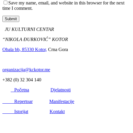
Save my name, email, and website in this browser for the next
time I comment.
Submit
JU KULTURNI CENTAR
“NIKOLA ĐURKOVIĆ” KOTOR
Obala bb, 85330 Kotor,
Crna Gora
organizacija@kckotor.me
+382 (0) 32 304 140
Početna
Djelatnosti
Repertoar
Manifestacije
Istorijat
Kontakt