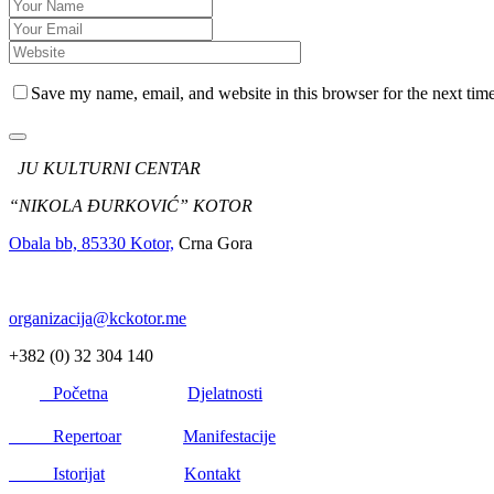
Save my name, email, and website in this browser for the next tim
JU KULTURNI CENTAR
“NIKOLA ĐURKOVIĆ” KOTOR
Obala bb, 85330 Kotor,
Crna Gora
organizacija@kckotor.me
+382 (0) 32 304 140
Početna
Djelatnosti
Repertoar
Manifestacije
Istorijat
Kontakt