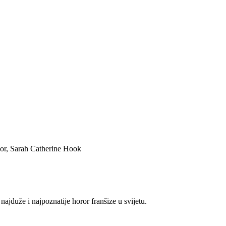
nor, Sarah Catherine Hook
 najduže i najpoznatije horor franšize u svijetu.