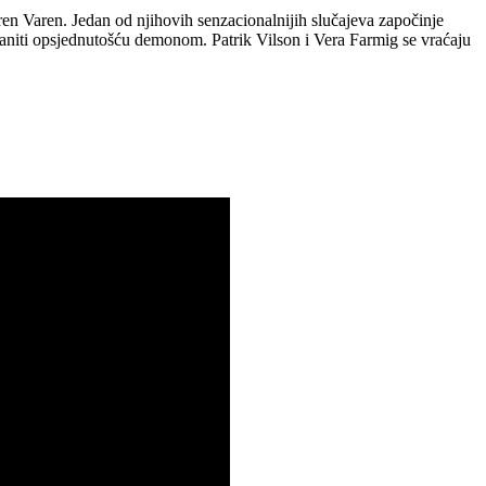
oren Varen. Jedan od njihovih senzacionalnijih slučajeva započinje
braniti opsjednutošću demonom. Patrik Vilson i Vera Farmig se vraćaju