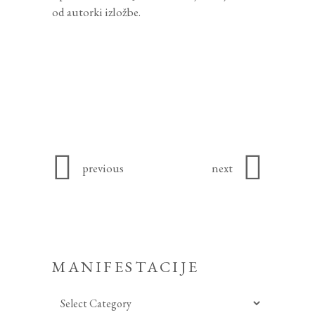
od autorki izložbe.
previous
next
MANIFESTACIJE
Manifestacije