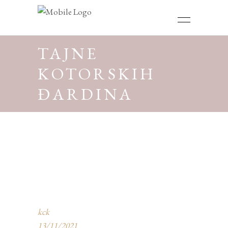
TAJNE
KOTORSKIH
ĐARDINA
kck
13/11/2021