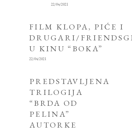
22/04/2021
FILM KLOPA, PIĆE I
DRUGARI/FRIENDSG
U KINU “BOKA”
22/04/2021
PREDSTAVLJENA
TRILOGIJA
“BRDA OD
PELINA”
AUTORKE