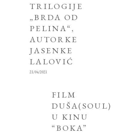
TRILOGIJE
„BRDA OD
PELINA“,
AUTORKE
JASENKE
LALOVIĆ
21/04/2021
FILM
DUŠA(SOUL)
U KINU
“BOKA”