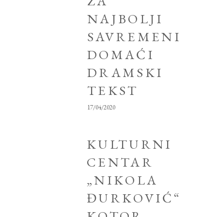
ZA
NAJBOLJI
SAVREMENI
DOMAĆI
DRAMSKI
TEKST
17/04/2020
KULTURNI
CENTAR
„NIKOLA
ĐURKOVIĆ“
KOTOR