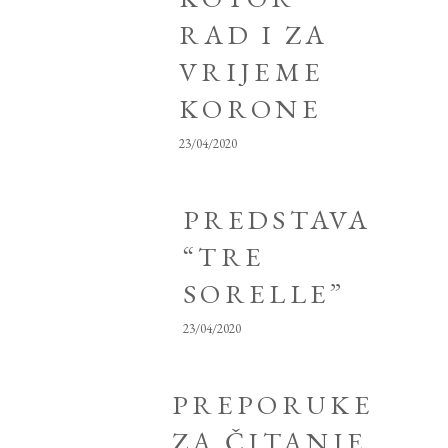
RAD I ZA
VRIJEME
KORONE
23/04/2020
PREDSTAVA
“TRE
SORELLE”
23/04/2020
PREPORUKE
ZA ČITANJE