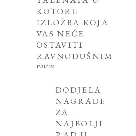
KOTORU
IZLOŽBA KOJA
VAS NEĆE
OSTAVITI
RAVNODUŠNIM
17/11/2020
DODJELA
NAGRADE
ZA
NAJBOLJI
RAD U