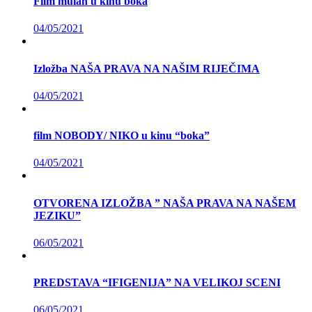
Film mulan u kinu boka
04/05/2021
Izložba NAŠA PRAVA NA NAŠIM RIJEČIMA
04/05/2021
film NOBODY/ NIKO u kinu “boka”
04/05/2021
OTVORENA IZLOŽBA ” NAŠA PRAVA NA NAŠEM
JEZIKU”
06/05/2021
PREDSTAVA “IFIGENIJA” NA VELIKOJ SCENI
06/05/2021