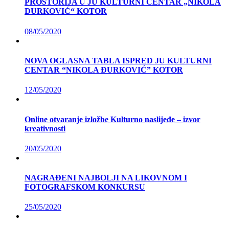
PROSTORIJA U JU KULTURNI CENTAR „NIKOLA
ĐURKOVIĆ“ KOTOR
08/05/2020
NOVA OGLASNA TABLA ISPRED JU KULTURNI
CENTAR “NIKOLA ĐURKOVIĆ” KOTOR
12/05/2020
Online otvaranje izložbe Kulturno naslijeđe – izvor
kreativnosti
20/05/2020
NAGRAĐENI NAJBOLJI NA LIKOVNOM I
FOTOGRAFSKOM KONKURSU
25/05/2020