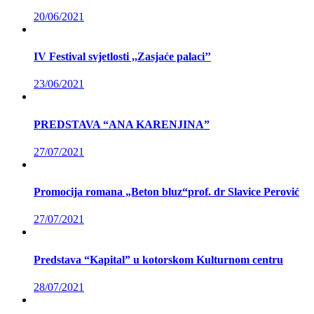
20/06/2021
IV Festival svjetlosti ,,Zasjaće palaci’’
23/06/2021
PREDSTAVA “ANA KARENJINA”
27/07/2021
Promocija romana „Beton bluz“prof. dr Slavice Perović
27/07/2021
Predstava “Kapital” u kotorskom Kulturnom centru
28/07/2021