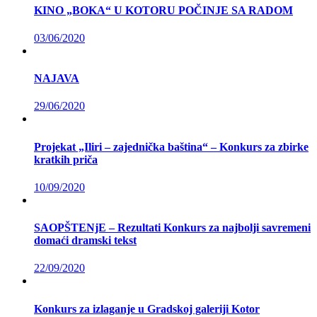
KINO „BOKA“ U KOTORU POČINJE SA RADOM
03/06/2020
NAJAVA
29/06/2020
Projekat „Iliri – zajednička baština“ – Konkurs za zbirke
kratkih priča
10/09/2020
SAOPŠTENjE – Rezultati Konkurs za najbolji savremeni
domaći dramski tekst
22/09/2020
Konkurs za izlaganje u Gradskoj galeriji Kotor