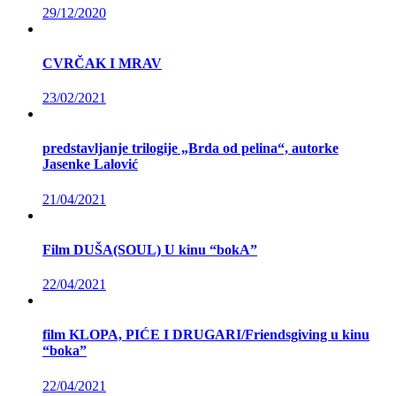
29/12/2020
CVRČAK I MRAV
23/02/2021
predstavljanje trilogije „Brda od pelina“, autorke
Jasenke Lalović
21/04/2021
Film DUŠA(SOUL) U kinu “bokA”
22/04/2021
film KLOPA, PIĆE I DRUGARI/Friendsgiving u kinu
“boka”
22/04/2021