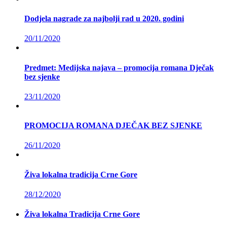
Dodjela nagrade za najbolji rad u 2020. godini
20/11/2020
Predmet: Medijska najava – promocija romana Dječak
bez sjenke
23/11/2020
PROMOCIJA ROMANA DJEČAK BEZ SJENKE
26/11/2020
Živa lokalna tradicija Crne Gore
28/12/2020
Živa lokalna Tradicija Crne Gore