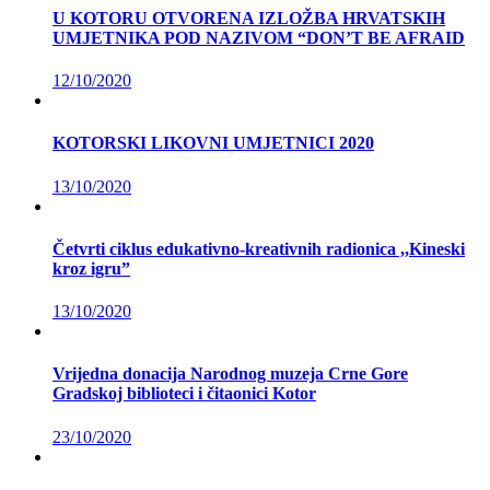
U KOTORU OTVORENA IZLOŽBA HRVATSKIH
UMJETNIKA POD NAZIVOM “DON’T BE AFRAID
12/10/2020
KOTORSKI LIKOVNI UMJETNICI 2020
13/10/2020
Četvrti ciklus edukativno-kreativnih radionica ,,Kineski
kroz igru”
13/10/2020
Vrijedna donacija Narodnog muzeja Crne Gore
Gradskoj biblioteci i čitaonici Kotor
23/10/2020