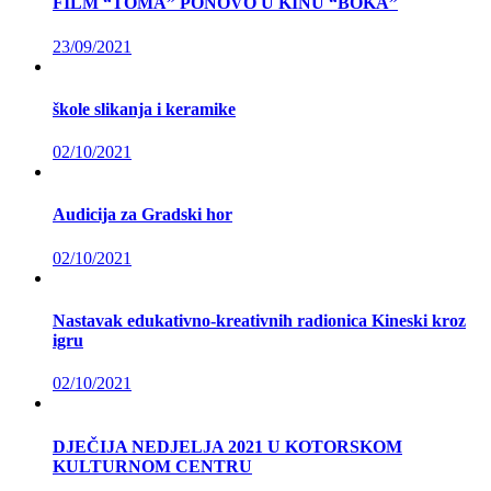
FILM “TOMA” PONOVO U KINU “BOKA”
23/09/2021
škole slikanja i keramike
02/10/2021
Audicija za Gradski hor
02/10/2021
Nastavak edukativno-kreativnih radionica Kineski kroz
igru
02/10/2021
DJEČIJA NEDJELJA 2021 U KOTORSKOM
KULTURNOM CENTRU