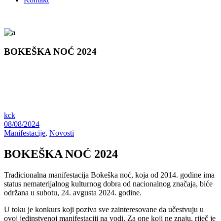
BOKEŠKA NOĆ 2024
kck
08/08/2024
Manifestacije
,
Novosti
BOKEŠKA NOĆ 2024
Tradicionalna manifestacija Bokeška noć, koja od 2014. godine ima
status nematerijalnog kulturnog dobra od nacionalnog značaja, biće
održana u subotu, 24. avgusta 2024. godine.
U toku je konkurs koji poziva sve zainteresovane da učestvuju u
ovoj jedinstvenoj manifestaciji na vodi. Za one koji ne znaju, riječ je