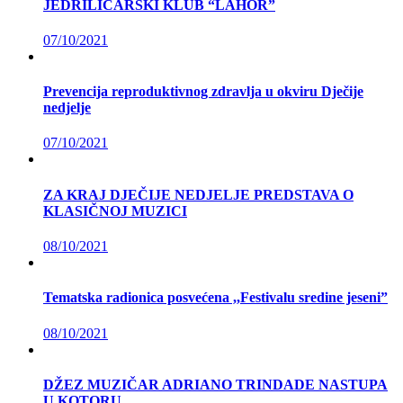
JEDRILIČARSKI KLUB “LAHOR”
07/10/2021
Prevencija reproduktivnog zdravlja u okviru Dječije
nedjelje
07/10/2021
ZA KRAJ DJEČIJE NEDJELJE PREDSTAVA O
KLASIČNOJ MUZICI
08/10/2021
Tematska radionica posvećena ,,Festivalu sredine jeseni”
08/10/2021
DŽEZ MUZIČAR ADRIANO TRINDADE NASTUPA
U KOTORU