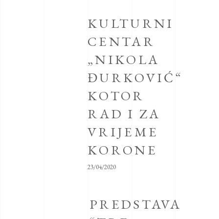
KULTURNI
CENTAR
„NIKOLA
ĐURKOVIĆ“
KOTOR
RAD I ZA
VRIJEME
KORONE
23/04/2020
PREDSTAVA