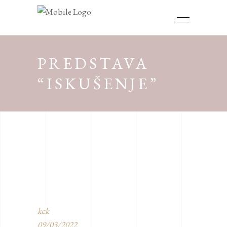
PREDSTAVA
“ISKUŠENJE”
kck
09/03/2022