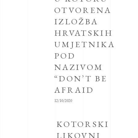
OTVORENA
IZLOŽBA
HRVATSKIH
UMJETNIKA
POD
NAZIVOM
“DON’T BE
AFRAID
12/10/2020
KOTORSKI
LIKOVNI