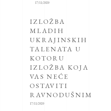
17/11/2020
IZLOŽBA
MLADIH
UKRAJINSKIH
TALENATA U
KOTORU
IZLOŽBA KOJA
VAS NEĆE
OSTAVITI
RAVNODUŠNIM
17/11/2020