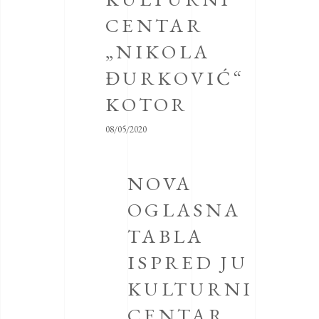
CENTAR
„NIKOLA
ĐURKOVIĆ“
KOTOR
08/05/2020
NOVA
OGLASNA
TABLA
ISPRED JU
KULTURNI
CENTAR