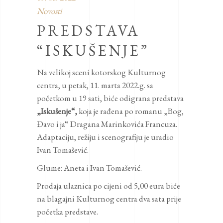
Novosti
PREDSTAVA
“ISKUŠENJE”
Na velikoj sceni kotorskog Kulturnog
centra, u petak, 11. marta 2022.g. sa
početkom u 19 sati, biće odigrana predstava
„Iskušenje“,
koja je rađena po romanu „Bog,
Đavo i ja“ Dragana Marinkovića Francuza.
Adaptaciju, režiju i scenografiju je uradio
Ivan Tomašević.
Glume: Aneta i Ivan Tomašević.
Prodaja ulaznica po cijeni od 5,00 eura biće
na blagajni Kulturnog centra dva sata prije
početka predstave.