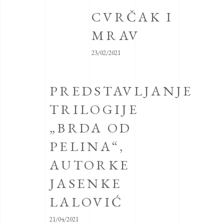
CVRČAK I
MRAV
23/02/2021
PREDSTAVLJANJE
TRILOGIJE
„BRDA OD
PELINA“,
AUTORKE
JASENKE
LALOVIĆ
21/04/2021