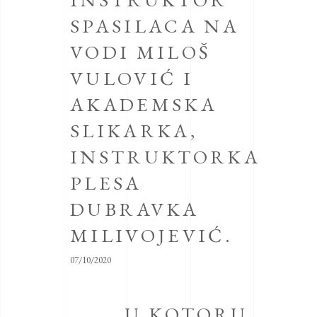
SPASILACA NA
VODI MILOŠ
VULOVIĆ I
AKADEMSKA
SLIKARKA,
INSTRUKTORKA
PLESA
DUBRAVKA
MILIVOJEVIĆ.
07/10/2020
U KOTORU