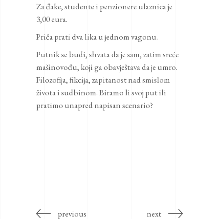
Za đake, studente i penzionere ulaznica je
3,00 eura.
Priča prati dva lika u jednom vagonu.
Putnik se budi, shvata da je sam, zatim sreće
mašinovođu, koji ga obavještava da je umro.
Filozofija, fikcija, zapitanost nad smislom
života i sudbinom. Biramo li svoj put ili
pratimo unapred napisan scenario?
previous
next