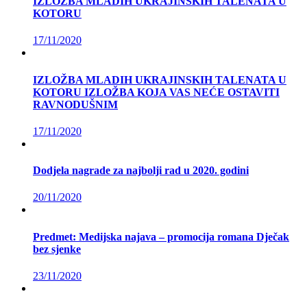
IZLOŽBA MLADIH UKRAJINSKIH TALENATA U
KOTORU
17/11/2020
IZLOŽBA MLADIH UKRAJINSKIH TALENATA U
KOTORU IZLOŽBA KOJA VAS NEĆE OSTAVITI
RAVNODUŠNIM
17/11/2020
Dodjela nagrade za najbolji rad u 2020. godini
20/11/2020
Predmet: Medijska najava – promocija romana Dječak
bez sjenke
23/11/2020