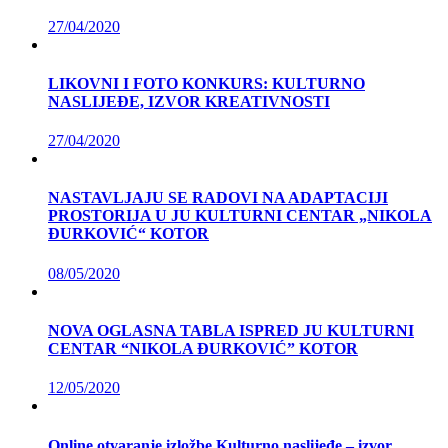
27/04/2020
LIKOVNI I FOTO KONKURS: KULTURNO
NASLIJEĐE, IZVOR KREATIVNOSTI
27/04/2020
NASTAVLJAJU SE RADOVI NA ADAPTACIJI
PROSTORIJA U JU KULTURNI CENTAR „NIKOLA
ĐURKOVIĆ“ KOTOR
08/05/2020
NOVA OGLASNA TABLA ISPRED JU KULTURNI
CENTAR “NIKOLA ĐURKOVIĆ” KOTOR
12/05/2020
Online otvaranje izložbe Kulturno naslijeđe – izvor