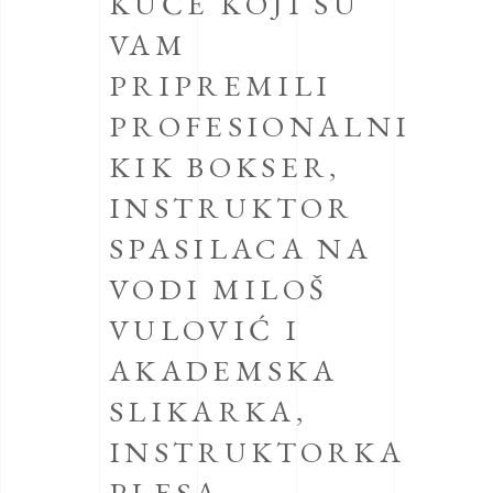
KUĆE KOJI SU
VAM
PRIPREMILI
PROFESIONALNI
KIK BOKSER,
INSTRUKTOR
SPASILACA NA
VODI MILOŠ
VULOVIĆ I
AKADEMSKA
SLIKARKA,
INSTRUKTORKA
PLESA