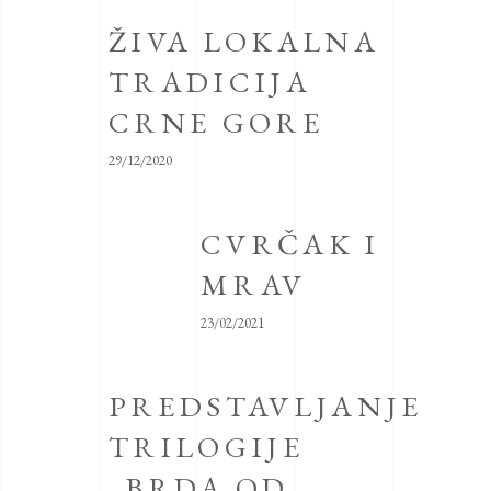
ŽIVA LOKALNA
TRADICIJA
CRNE GORE
29/12/2020
CVRČAK I
MRAV
23/02/2021
PREDSTAVLJANJE
TRILOGIJE
„BRDA OD