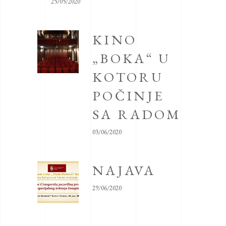
25/05/2020
KINO
„BOKA“ U
KOTORU
POČINJE
SA RADOM
03/06/2020
NAJAVA
29/06/2020