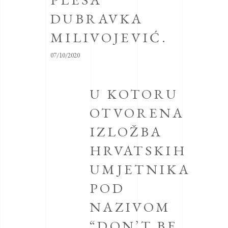
DUBRAVKA
MILIVOJEVIĆ.
07/10/2020
U KOTORU
OTVORENA
IZLOŽBA
HRVATSKIH
UMJETNIKA
POD
NAZIVOM
“DON’T BE