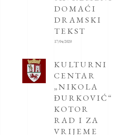
DOMAĆI
DRAMSKI
TEKST
17/04/2020
KULTURNI
CENTAR
„NIKOLA
ĐURKOVIĆ“
KOTOR
RAD I ZA
VRIJEME