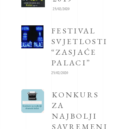
25/02/2020
FESTIVAL
SVJETLOSTI
“ZASJAĆE
PALACI”
25/02/2020
KONKURS
ZA
NAJBOLJI
SAVREMENI