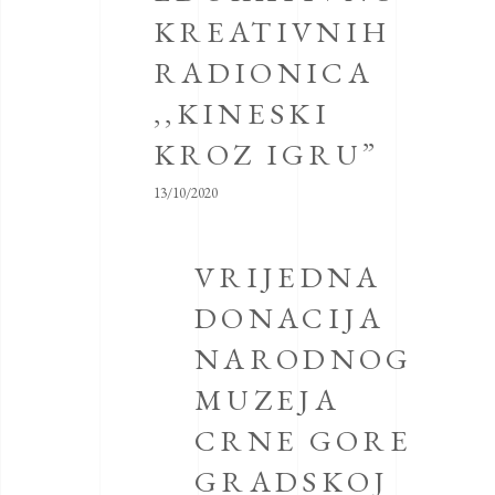
KREATIVNIH
RADIONICA
,,KINESKI
KROZ IGRU”
13/10/2020
VRIJEDNA
DONACIJA
NARODNOG
MUZEJA
CRNE GORE
GRADSKOJ