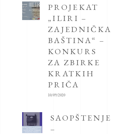
PROJEKAT
„ILIRI –
ZAJEDNIČKA
BAŠTINA“ –
KONKURS
ZA ZBIRKE
KRATKIH
PRIČA
10/09/2020
SAOPŠTENJE
–