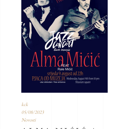
kck
05/08/2023
Novosti