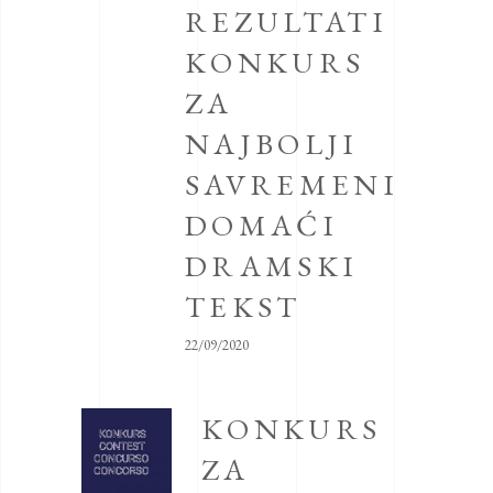
REZULTATI
KONKURS
ZA
NAJBOLJI
SAVREMENI
DOMAĆI
DRAMSKI
TEKST
22/09/2020
KONKURS
ZA