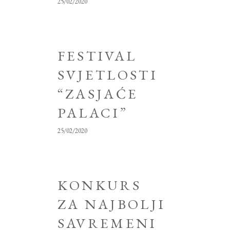
25/02/2020
FESTIVAL
SVJETLOSTI
“ZASJAĆE
PALACI”
25/02/2020
KONKURS
ZA NAJBOLJI
SAVREMENI