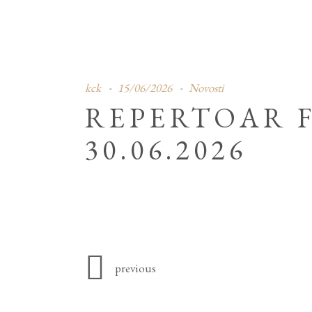
kck
15/06/2026
Novosti
REPERTOAR F
30.06.2026
previous