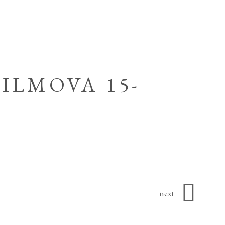
ILMOVA 15-
next