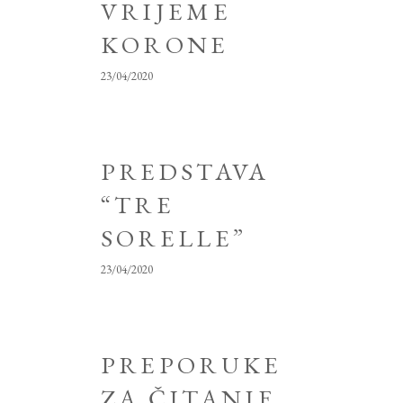
VRIJEME
KORONE
23/04/2020
PREDSTAVA
“TRE
SORELLE”
23/04/2020
PREPORUKE
ZA ČITANJE