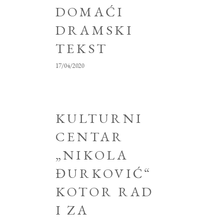
DOMAĆI
DRAMSKI
TEKST
17/04/2020
KULTURNI
CENTAR
„NIKOLA
ĐURKOVIĆ“
KOTOR RAD
I ZA