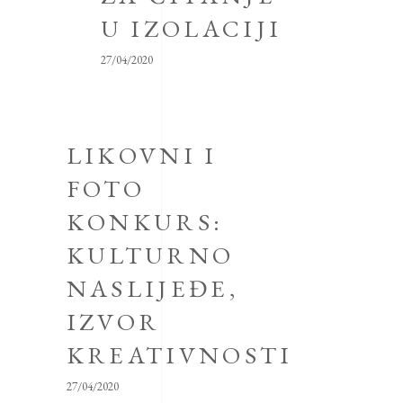
U IZOLACIJI
27/04/2020
LIKOVNI I
FOTO
KONKURS:
KULTURNO
NASLIJEĐE,
IZVOR
KREATIVNOSTI
27/04/2020