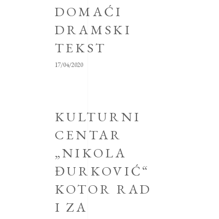
DOMAĆI
DRAMSKI
TEKST
17/04/2020
KULTURNI
CENTAR
„NIKOLA
ĐURKOVIĆ“
KOTOR RAD
I ZA