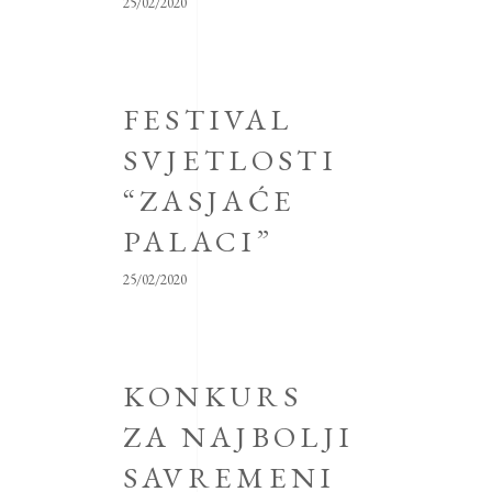
25/02/2020
FESTIVAL
SVJETLOSTI
“ZASJAĆE
PALACI”
25/02/2020
KONKURS
ZA NAJBOLJI
SAVREMENI