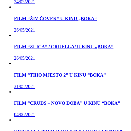
24/05/2021
FILM “ŽIV ČOVEK“ U KINU „BOKA“
26/05/2021
FILM “ZLICA“ / CRUELLA/ U KINU „BOKA“
26/05/2021
FILM “TIHO MJESTO 2” U KINU “BOKA”
31/05/2021
FILM “CRUDS – NOVO DOBA” U KINU “BOKA”
04/06/2021