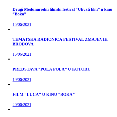
Drugi Međunarodni filmski festival “Uhvati film” u kinu
“Boka”
15/06/2021
TEMATSKA RADIONICA FESTIVAL ZMAJEVIH
BRODOVA
15/06/2021
PREDSTAVA “POLA POLA” U KOTORU
19/06/2021
FILM “LUCA” U KINU “BOKA”
20/06/2021