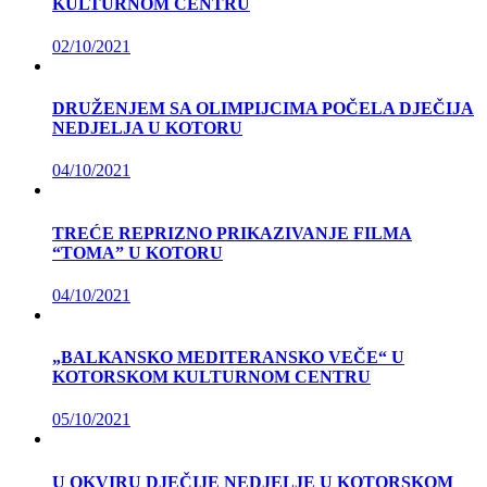
KULTURNOM CENTRU
02/10/2021
DRUŽENJEM SA OLIMPIJCIMA POČELA DJEČIJA
NEDJELJA U KOTORU
04/10/2021
TREĆE REPRIZNO PRIKAZIVANJE FILMA
“TOMA” U KOTORU
04/10/2021
„BALKANSKO MEDITERANSKO VEČE“ U
KOTORSKOM KULTURNOM CENTRU
05/10/2021
U OKVIRU DJEČIJE NEDJELJE U KOTORSKOM