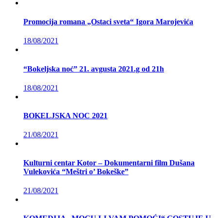
Promocija romana „Ostaci sveta“ Igora Marojevića
18/08/2021
“Bokeljska noć” 21. avgusta 2021.g od 21h
18/08/2021
BOKELJSKA NOC 2021
21/08/2021
Kulturni centar Kotor – Dokumentarni film Dušana
Vulekovića “Meštri o’ Bokeške”
21/08/2021