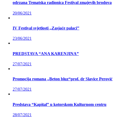
odrzana Tematska radionica Festival zmajevih brodova
20/06/2021
IV Festival svjetlosti ,,Zasjaće palaci’’
23/06/2021
PREDSTAVA “ANA KARENJINA”
27/07/2021
Promocija romana „Beton bluz“prof. dr Slavice Perović
27/07/2021
Predstava “Kapital” u kotorskom Kulturnom centru
28/07/2021