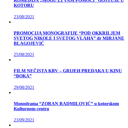
KOMEDIJA „MOGU LI VAM POMOĆI“ GOSTUJE U
KOTORU
23/08/2021
PROMOCIJA MONOGRAFIJE “POD OKKRILJEM
SVETOG NIKOLE I SVETOG VLAHA” dr MIRJANE
BLAGOJEVIĆ
25/08/2021
FILM NEČISTA KRV – GRIJEH PREDAKA U KINU
“BOKA”
29/08/2021
Monodrama “ZORAN RADMILOVIĆ” u kotorskom
Kulturnom centru
23/09/2021