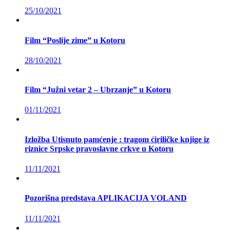
25/10/2021
Film “Poslije zime” u Kotoru
28/10/2021
Film “Južni vetar 2 – Ubrzanje” u Kotoru
01/11/2021
Izložba Utisnuto pamćenje : tragom ćiriličke knjige iz
riznice Srpske pravoslavne crkve u Kotoru
11/11/2021
Pozorišna predstava APLIKACIJA VOLAND
11/11/2021