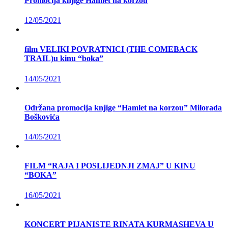
Promocija knjige Hamlet na korzou
12/05/2021
film VELIKI POVRATNICI (THE COMEBACK
TRAIL)u kinu “boka”
14/05/2021
Održana promocija knjige “Hamlet na korzou” Milorada
Boškovića
14/05/2021
FILM “RAJA I POSLIJEDNJI ZMAJ” U KINU
“BOKA”
16/05/2021
KONCERT PIJANISTE RINATA KURMASHEVA U