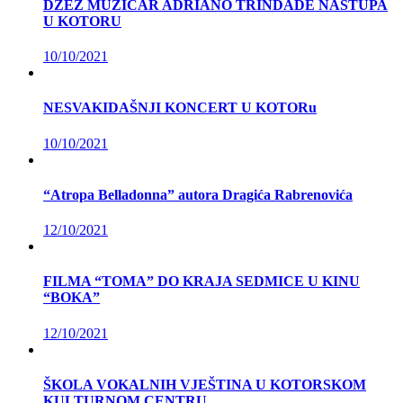
DŽEZ MUZIČAR ADRIANO TRINDADE NASTUPA
U KOTORU
10/10/2021
NESVAKIDAŠNJI KONCERT U KOTORu
10/10/2021
“Atropa Belladonna” autora Dragića Rabrenovića
12/10/2021
FILMA “TOMA” DO KRAJA SEDMICE U KINU
“BOKA”
12/10/2021
ŠKOLA VOKALNIH VJEŠTINA U KOTORSKOM
KULTURNOM CENTRU