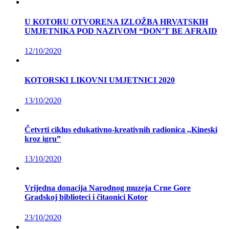
U KOTORU OTVORENA IZLOŽBA HRVATSKIH
UMJETNIKA POD NAZIVOM “DON’T BE AFRAID
12/10/2020
KOTORSKI LIKOVNI UMJETNICI 2020
13/10/2020
Četvrti ciklus edukativno-kreativnih radionica ,,Kineski
kroz igru”
13/10/2020
Vrijedna donacija Narodnog muzeja Crne Gore
Gradskoj biblioteci i čitaonici Kotor
23/10/2020