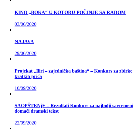
KINO „BOKA“ U KOTORU POČINJE SA RADOM
03/06/2020
NAJAVA
29/06/2020
Projekat „Iliri – zajednička baština“ – Konkurs za zbirke
kratkih priča
10/09/2020
SAOPŠTENjE – Rezultati Konkurs za najbolji savremeni
domaći dramski tekst
22/09/2020