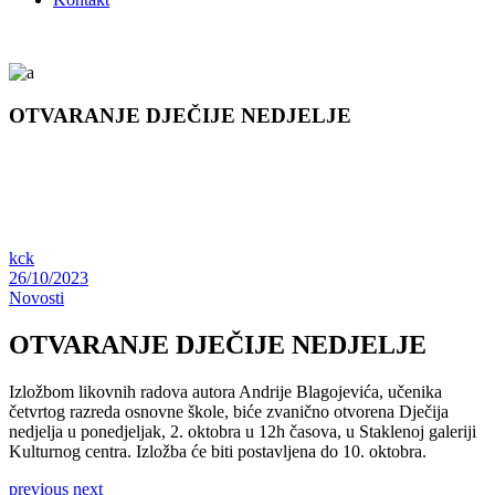
OTVARANJE DJEČIJE NEDJELJE
kck
26/10/2023
Novosti
OTVARANJE DJEČIJE NEDJELJE
Izložbom likovnih radova autora Andrije Blagojevića, učenika
četvrtog razreda osnovne škole, biće zvanično otvorena Dječija
nedjelja u ponedjeljak, 2. oktobra u 12h časova, u Staklenoj galeriji
Kulturnog centra. Izložba će biti postavljena do 10. oktobra.
previous
next