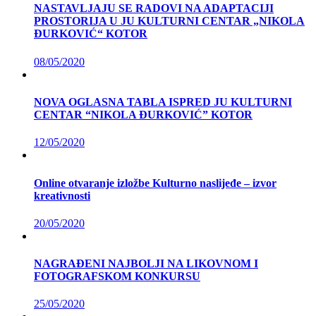
NASTAVLJAJU SE RADOVI NA ADAPTACIJI
PROSTORIJA U JU KULTURNI CENTAR „NIKOLA
ĐURKOVIĆ“ KOTOR
08/05/2020
NOVA OGLASNA TABLA ISPRED JU KULTURNI
CENTAR “NIKOLA ĐURKOVIĆ” KOTOR
12/05/2020
Online otvaranje izložbe Kulturno naslijeđe – izvor
kreativnosti
20/05/2020
NAGRAĐENI NAJBOLJI NA LIKOVNOM I
FOTOGRAFSKOM KONKURSU
25/05/2020