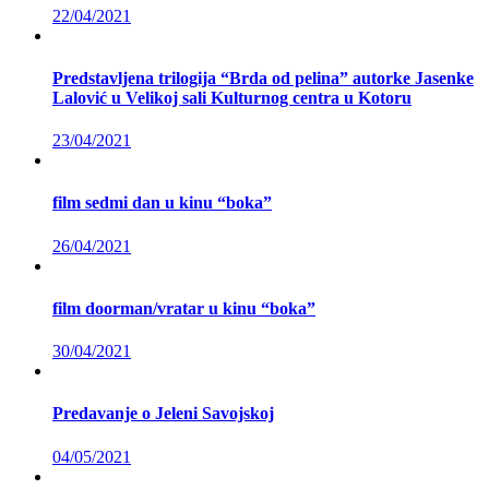
22/04/2021
Predstavljena trilogija “Brda od pelina” autorke Jasenke
Lalović u Velikoj sali Kulturnog centra u Kotoru
23/04/2021
film sedmi dan u kinu “boka”
26/04/2021
film doorman/vratar u kinu “boka”
30/04/2021
Predavanje o Jeleni Savojskoj
04/05/2021