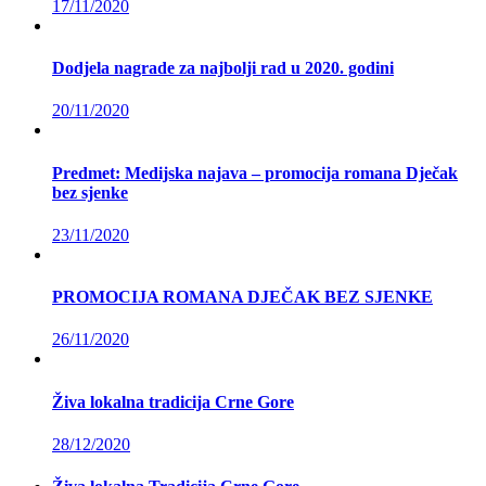
17/11/2020
Dodjela nagrade za najbolji rad u 2020. godini
20/11/2020
Predmet: Medijska najava – promocija romana Dječak
bez sjenke
23/11/2020
PROMOCIJA ROMANA DJEČAK BEZ SJENKE
26/11/2020
Živa lokalna tradicija Crne Gore
28/12/2020