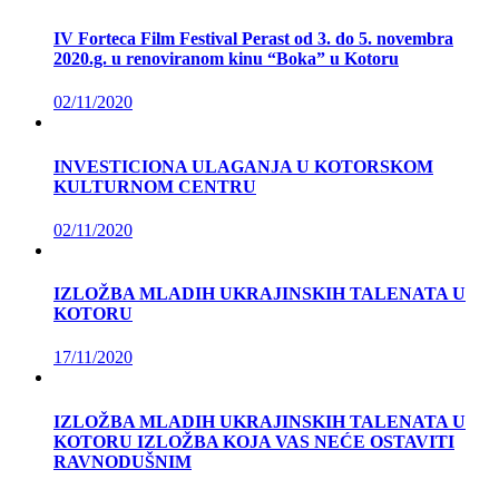
IV Forteca Film Festival Perast od 3. do 5. novembra
2020.g. u renoviranom kinu “Boka” u Kotoru
02/11/2020
INVESTICIONA ULAGANJA U KOTORSKOM
KULTURNOM CENTRU
02/11/2020
IZLOŽBA MLADIH UKRAJINSKIH TALENATA U
KOTORU
17/11/2020
IZLOŽBA MLADIH UKRAJINSKIH TALENATA U
KOTORU IZLOŽBA KOJA VAS NEĆE OSTAVITI
RAVNODUŠNIM