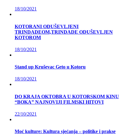
18/10/2021
KOTORANI ODUŠEVLJENI
TRINDADEOM,TRINDADE ODUŠEVLJEN
KOTOROM
18/10/2021
Stand up Kruševac Geto u Kotoru
18/10/2021
DO KRAJA OKTOBRA U KOTORSKOM KINU
“BOKA” NAJNOVIJI FILMSKI HITOVI
22/10/2021
Moć kulture: Kultura sjećanja – politike i prakse