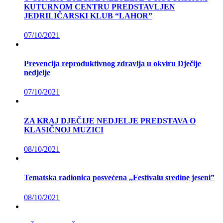
KUTURNOM CENTRU PREDSTAVLJEN
JEDRILIČARSKI KLUB “LAHOR”
07/10/2021
Prevencija reproduktivnog zdravlja u okviru Dječije
nedjelje
07/10/2021
ZA KRAJ DJEČIJE NEDJELJE PREDSTAVA O
KLASIČNOJ MUZICI
08/10/2021
Tematska radionica posvećena ,,Festivalu sredine jeseni”
08/10/2021