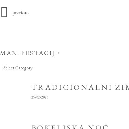
previous
MANIFESTACIJE
Manifestacije
TRADICIONALNI ZI
25/02/2020
BOKELJSKA NOĆ