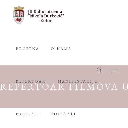
POČETNA
O NAMA
REPERTOAR
MANIFESTACIJE
REPERTOAR FILMOVA U 
PROJEKTI
NOVOSTI