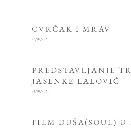
CVRČAK I MRAV
23/02/2021
PREDSTAVLJANJE TR
JASENKE LALOVIĆ
21/04/2021
FILM DUŠA(SOUL) U