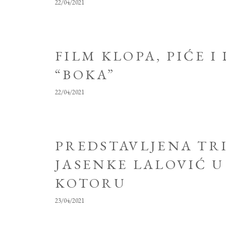
22/04/2021
FILM KLOPA, PIĆE 
“BOKA”
22/04/2021
PREDSTAVLJENA TRI
JASENKE LALOVIĆ U
KOTORU
23/04/2021