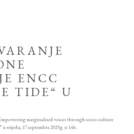
VARANJE
DNE
JE ENCC
E TIDE“ U
Empowering marginalised voices through socio-culture
u srijedu, 17.septembra 2025g. u 14h.