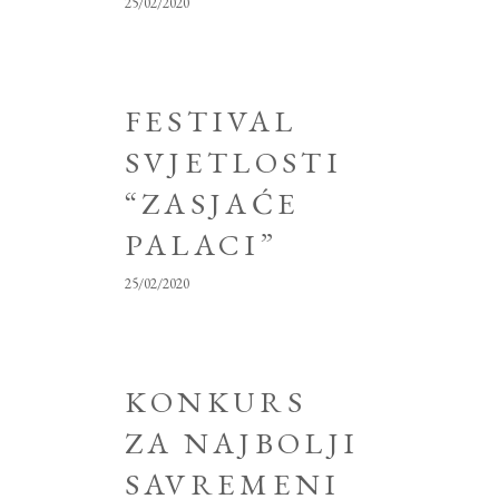
25/02/2020
FESTIVAL
SVJETLOSTI
“ZASJAĆE
PALACI”
25/02/2020
KONKURS
ZA NAJBOLJI
SAVREMENI