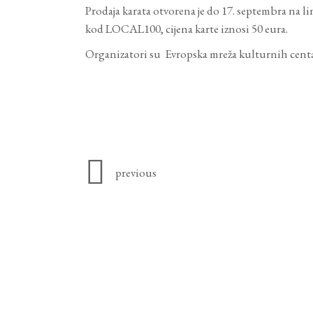
Prodaja karata otvorena je do 17. septembra na l
kod LOCAL100, cijena karte iznosi 50 eura.
Organizatori su Evropska mreža kulturnih cen
previous