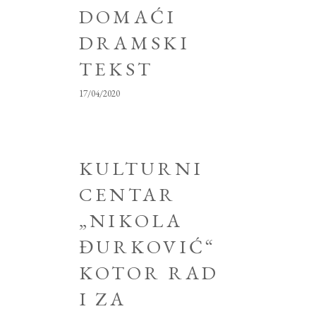
DOMAĆI
DRAMSKI
TEKST
17/04/2020
KULTURNI
CENTAR
„NIKOLA
ĐURKOVIĆ“
KOTOR RAD
I ZA