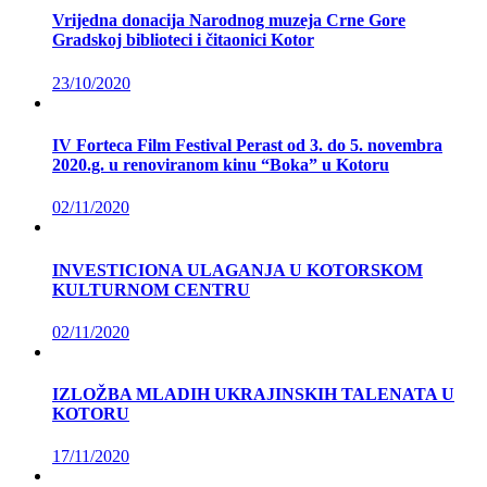
Vrijedna donacija Narodnog muzeja Crne Gore
Gradskoj biblioteci i čitaonici Kotor
23/10/2020
IV Forteca Film Festival Perast od 3. do 5. novembra
2020.g. u renoviranom kinu “Boka” u Kotoru
02/11/2020
INVESTICIONA ULAGANJA U KOTORSKOM
KULTURNOM CENTRU
02/11/2020
IZLOŽBA MLADIH UKRAJINSKIH TALENATA U
KOTORU
17/11/2020