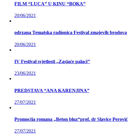
FILM “LUCA” U KINU “BOKA”
20/06/2021
odrzana Tematska radionica Festival zmajevih brodova
20/06/2021
IV Festival svjetlosti ,,Zasjaće palaci’’
23/06/2021
PREDSTAVA “ANA KARENJINA”
27/07/2021
Promocija romana „Beton bluz“prof. dr Slavice Perović
27/07/2021