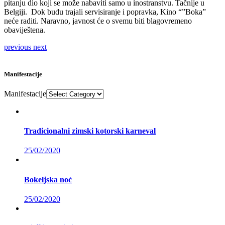
pitanju dio koji se može nabaviti samo u inostranstvu. Tačnije u
Belgiji. Dok budu trajali servisiranje i popravka, Kino “”Boka”
neće raditi. Naravno, javnost će o svemu biti blagovremeno
obaviještena.
previous
next
Manifestacije
Manifestacije
Tradicionalni zimski kotorski karneval
25/02/2020
Bokeljska noć
25/02/2020