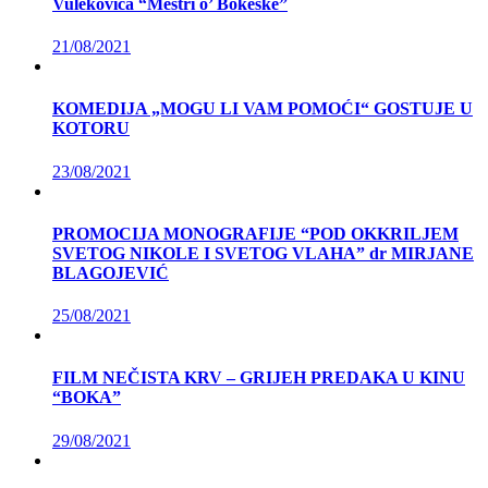
Vulekovića “Meštri o’ Bokeške”
21/08/2021
KOMEDIJA „MOGU LI VAM POMOĆI“ GOSTUJE U
KOTORU
23/08/2021
PROMOCIJA MONOGRAFIJE “POD OKKRILJEM
SVETOG NIKOLE I SVETOG VLAHA” dr MIRJANE
BLAGOJEVIĆ
25/08/2021
FILM NEČISTA KRV – GRIJEH PREDAKA U KINU
“BOKA”
29/08/2021