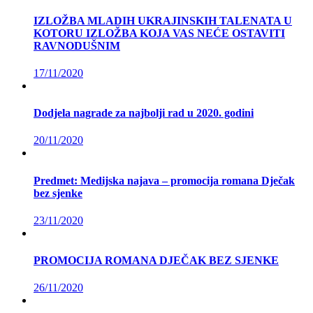
IZLOŽBA MLADIH UKRAJINSKIH TALENATA U
KOTORU IZLOŽBA KOJA VAS NEĆE OSTAVITI
RAVNODUŠNIM
17/11/2020
Dodjela nagrade za najbolji rad u 2020. godini
20/11/2020
Predmet: Medijska najava – promocija romana Dječak
bez sjenke
23/11/2020
PROMOCIJA ROMANA DJEČAK BEZ SJENKE
26/11/2020