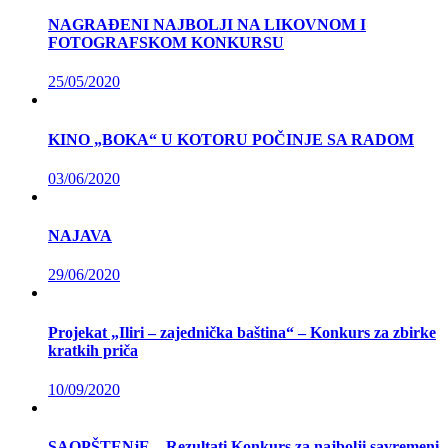
NAGRAĐENI NAJBOLJI NA LIKOVNOM I
FOTOGRAFSKOM KONKURSU
25/05/2020
KINO „BOKA“ U KOTORU POČINJE SA RADOM
03/06/2020
NAJAVA
29/06/2020
Projekat „Iliri – zajednička baština“ – Konkurs za zbirke
kratkih priča
10/09/2020
SAOPŠTENjE – Rezultati Konkurs za najbolji savremeni