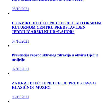
05/10/2021
U OKVIRU DJEČIJE NEDJELJE U KOTORSKOM
KUTURNOM CENTRU PREDSTAVLJEN
JEDRILIČARSKI KLUB “LAHOR”
07/10/2021
Prevencija reproduktivnog zdravlja u okviru Dječije
nedjelje
07/10/2021
ZA KRAJ DJEČIJE NEDJELJE PREDSTAVA O
KLASIČNOJ MUZICI
08/10/2021