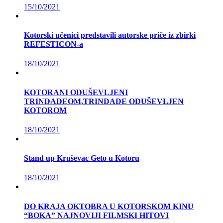
15/10/2021
Kotorski učenici predstavili autorske priče iz zbirki
REFESTICON-a
18/10/2021
KOTORANI ODUŠEVLJENI
TRINDADEOM,TRINDADE ODUŠEVLJEN
KOTOROM
18/10/2021
Stand up Kruševac Geto u Kotoru
18/10/2021
DO KRAJA OKTOBRA U KOTORSKOM KINU
“BOKA” NAJNOVIJI FILMSKI HITOVI