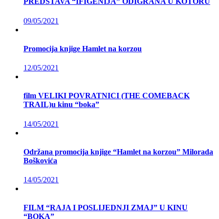
PREDSTAVA “IFIGENIJA” ODIGRANA U KOTORU
09/05/2021
Promocija knjige Hamlet na korzou
12/05/2021
film VELIKI POVRATNICI (THE COMEBACK
TRAIL)u kinu “boka”
14/05/2021
Održana promocija knjige “Hamlet na korzou” Milorada
Boškovića
14/05/2021
FILM “RAJA I POSLIJEDNJI ZMAJ” U KINU
“BOKA”