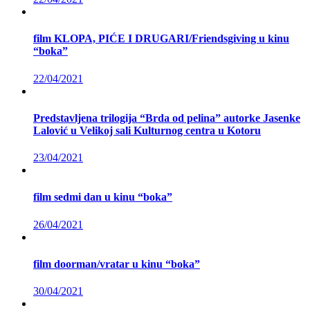
film KLOPA, PIĆE I DRUGARI/Friendsgiving u kinu
“boka”
22/04/2021
Predstavljena trilogija “Brda od pelina” autorke Jasenke
Lalović u Velikoj sali Kulturnog centra u Kotoru
23/04/2021
film sedmi dan u kinu “boka”
26/04/2021
film doorman/vratar u kinu “boka”
30/04/2021