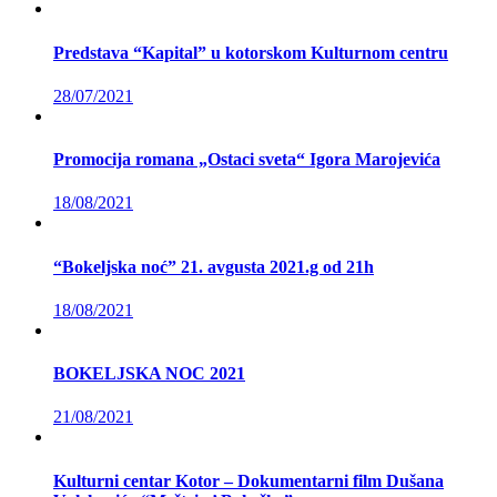
Predstava “Kapital” u kotorskom Kulturnom centru
28/07/2021
Promocija romana „Ostaci sveta“ Igora Marojevića
18/08/2021
“Bokeljska noć” 21. avgusta 2021.g od 21h
18/08/2021
BOKELJSKA NOC 2021
21/08/2021
Kulturni centar Kotor – Dokumentarni film Dušana