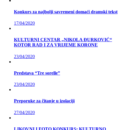
Konkurs za najbolji savremeni domaći dramski tekst
17/04/2020
KULTURNI CENTAR „NIKOLA ĐURKOVIĆ“
KOTOR RAD I ZA VRIJEME KORONE
23/04/2020
Predstava “Tre sorelle”
23/04/2020
Preporuke za čitanje u izolaciji
27/04/2020
LIKOVNI I FOTO KONKURS: KULTURNO