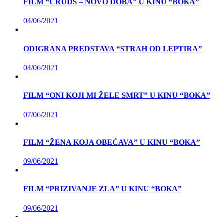
FILM “CRUDS – NOVO DOBA” U KINU “BOKA”
04/06/2021
ODIGRANA PREDSTAVA “STRAH OD LEPTIRA”
04/06/2021
FILM “ONI KOJI MI ŽELE SMRT” U KINU “BOKA”
07/06/2021
FILM “ŽENA KOJA OBEĆAVA” U KINU “BOKA”
09/06/2021
FILM “PRIZIVANJE ZLA” U KINU “BOKA”
09/06/2021