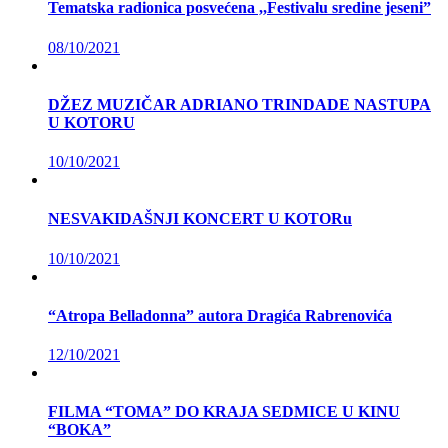
Tematska radionica posvećena ,,Festivalu sredine jeseni”
08/10/2021
DŽEZ MUZIČAR ADRIANO TRINDADE NASTUPA
U KOTORU
10/10/2021
NESVAKIDAŠNJI KONCERT U KOTORu
10/10/2021
“Atropa Belladonna” autora Dragića Rabrenovića
12/10/2021
FILMA “TOMA” DO KRAJA SEDMICE U KINU
“BOKA”