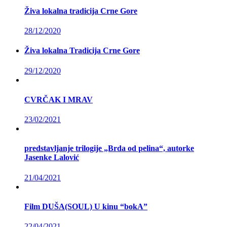
Živa lokalna tradicija Crne Gore
28/12/2020
Živa lokalna Tradicija Crne Gore
29/12/2020
CVRČAK I MRAV
23/02/2021
predstavljanje trilogije „Brda od pelina“, autorke
Jasenke Lalović
21/04/2021
Film DUŠA(SOUL) U kinu “bokA”
22/04/2021