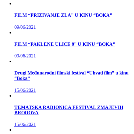
FILM “PRIZIVANJE ZLA” U KINU “BOKA”
09/06/2021
FILM “PAKLENE ULICE 9” U KINU “BOKA”
09/06/2021
Drugi Međunarodni filmski festival “Uhvati film” u kinu
“Boka”
15/06/2021
TEMATSKA RADIONICA FESTIVAL ZMAJEVIH
BRODOVA
15/06/2021