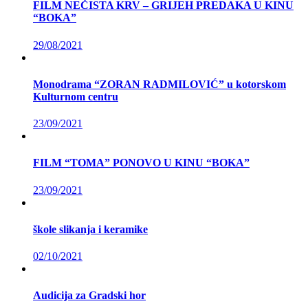
FILM NEČISTA KRV – GRIJEH PREDAKA U KINU
“BOKA”
29/08/2021
Monodrama “ZORAN RADMILOVIĆ” u kotorskom
Kulturnom centru
23/09/2021
FILM “TOMA” PONOVO U KINU “BOKA”
23/09/2021
škole slikanja i keramike
02/10/2021
Audicija za Gradski hor