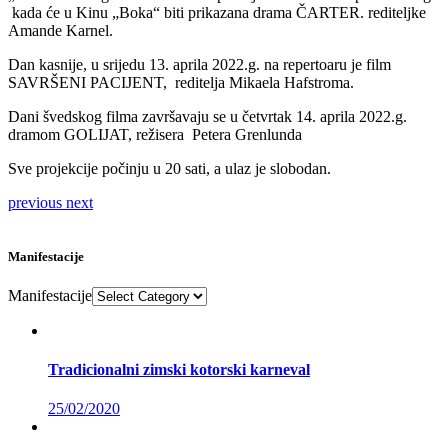
kada će u Kinu „Boka“ biti prikazana drama ČARTER. rediteljke
Amande Karnel.
Dan kasnije, u srijedu 13. aprila 2022.g. na repertoaru je film
SAVRŠENI PACIJENT, reditelja Mikaela Hafstroma.
Dani švedskog filma završavaju se u četvrtak 14. aprila 2022.g.
dramom GOLIJAT, režisera Petera Grenlunda
Sve projekcije počinju u 20 sati, a ulaz je slobodan.
previous
next
Manifestacije
Manifestacije
Tradicionalni zimski kotorski karneval
25/02/2020