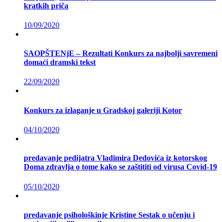
kratkih priča
10/09/2020
SAOPŠTENjE – Rezultati Konkurs za najbolji savremeni
domaći dramski tekst
22/09/2020
Konkurs za izlaganje u Gradskoj galeriji Kotor
04/10/2020
predavanje pedijatra Vladimira Dedovića iz kotorskog
Doma zdravlja o tome kako se zaštititi od virusa Covid-19
05/10/2020
predavanje psihološkinje Kristine Sestak o učenju i