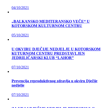
04/10/2021
„BALKANSKO MEDITERANSKO VEČE“ U
KOTORSKOM KULTURNOM CENTRU
05/10/2021
U OKVIRU DJEČIJE NEDJELJE U KOTORSKOM
KUTURNOM CENTRU PREDSTAVLJEN
JEDRILIČARSKI KLUB “LAHOR”
07/10/2021
Prevencija reproduktivnog zdravlja u okviru Dječije
nedjelje
07/10/2021