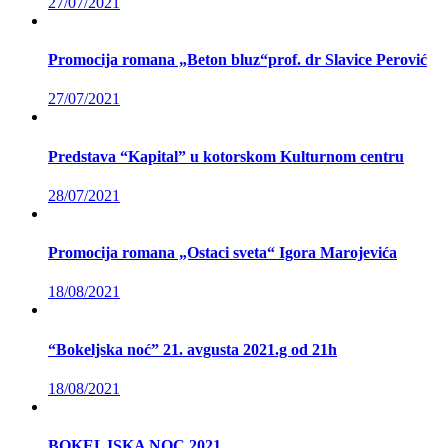
27/07/2021
Promocija romana „Beton bluz“prof. dr Slavice Perović
27/07/2021
Predstava “Kapital” u kotorskom Kulturnom centru
28/07/2021
Promocija romana „Ostaci sveta“ Igora Marojevića
18/08/2021
“Bokeljska noć” 21. avgusta 2021.g od 21h
18/08/2021
BOKELJSKA NOC 2021