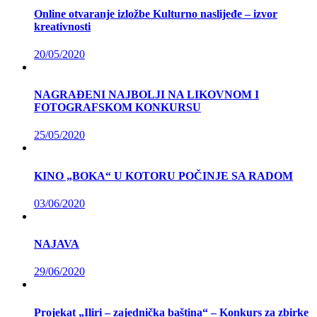
Online otvaranje izložbe Kulturno naslijeđe – izvor
kreativnosti
20/05/2020
NAGRAĐENI NAJBOLJI NA LIKOVNOM I
FOTOGRAFSKOM KONKURSU
25/05/2020
KINO „BOKA“ U KOTORU POČINJE SA RADOM
03/06/2020
NAJAVA
29/06/2020
Projekat „Iliri – zajednička baština“ – Konkurs za zbirke