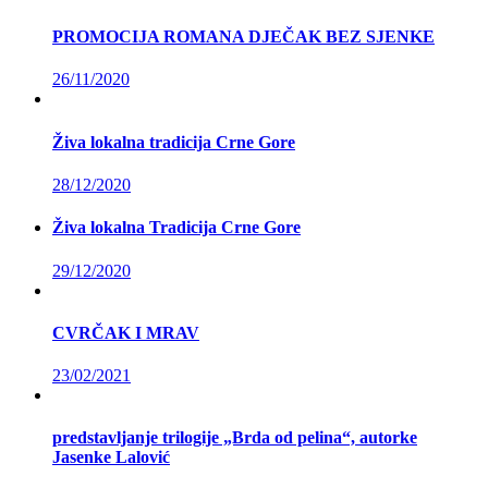
PROMOCIJA ROMANA DJEČAK BEZ SJENKE
26/11/2020
Živa lokalna tradicija Crne Gore
28/12/2020
Živa lokalna Tradicija Crne Gore
29/12/2020
CVRČAK I MRAV
23/02/2021
predstavljanje trilogije „Brda od pelina“, autorke
Jasenke Lalović