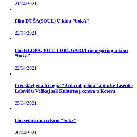
21/04/2021
Film DUŠA(SOUL) U kinu “bokA”
22/04/2021
film KLOPA, PIĆE I DRUGARI/Friendsgiving u kinu
“boka”
22/04/2021
Predstavljena trilogija “Brda od pelina” autorke Jasenke
Lalović u Velikoj sali Kulturnog centra u Kotoru
23/04/2021
film sedmi dan u kinu “boka”
26/04/2021