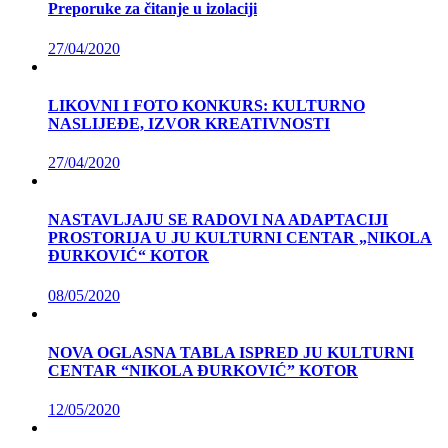
Preporuke za čitanje u izolaciji
27/04/2020
LIKOVNI I FOTO KONKURS: KULTURNO
NASLIJEĐE, IZVOR KREATIVNOSTI
27/04/2020
NASTAVLJAJU SE RADOVI NA ADAPTACIJI
PROSTORIJA U JU KULTURNI CENTAR „NIKOLA
ĐURKOVIĆ“ KOTOR
08/05/2020
NOVA OGLASNA TABLA ISPRED JU KULTURNI
CENTAR “NIKOLA ĐURKOVIĆ” KOTOR
12/05/2020