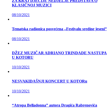
ZA KRAJ DJEČIJE NEDJELJE PREDSTAVA O
KLASIČNOJ MUZICI
08/10/2021
Tematska radionica posvećena ,,Festivalu sredine jeseni”
08/10/2021
DŽEZ MUZIČAR ADRIANO TRINDADE NASTUPA
U KOTORU
10/10/2021
NESVAKIDAŠNJI KONCERT U KOTORu
10/10/2021
“Atropa Belladonna” autora Dragića Rabrenovića