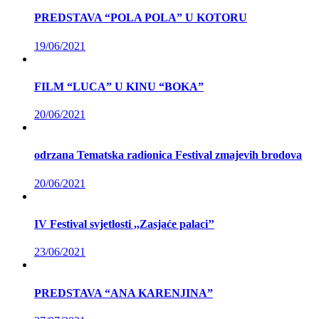
PREDSTAVA “POLA POLA” U KOTORU
19/06/2021
FILM “LUCA” U KINU “BOKA”
20/06/2021
odrzana Tematska radionica Festival zmajevih brodova
20/06/2021
IV Festival svjetlosti ,,Zasjaće palaci’’
23/06/2021
PREDSTAVA “ANA KARENJINA”