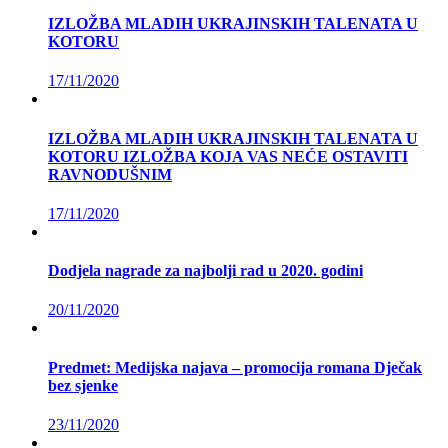
IZLOŽBA MLADIH UKRAJINSKIH TALENATA U
KOTORU
17/11/2020
IZLOŽBA MLADIH UKRAJINSKIH TALENATA U
KOTORU IZLOŽBA KOJA VAS NEĆE OSTAVITI
RAVNODUŠNIM
17/11/2020
Dodjela nagrade za najbolji rad u 2020. godini
20/11/2020
Predmet: Medijska najava – promocija romana Dječak
bez sjenke
23/11/2020