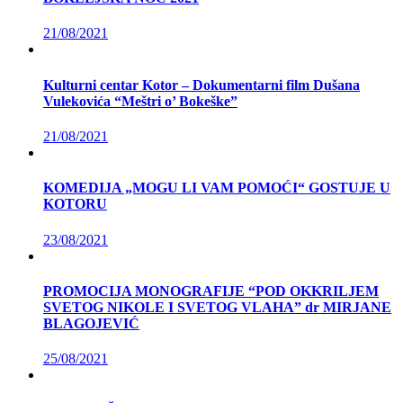
21/08/2021
Kulturni centar Kotor – Dokumentarni film Dušana
Vulekovića “Meštri o’ Bokeške”
21/08/2021
KOMEDIJA „MOGU LI VAM POMOĆI“ GOSTUJE U
KOTORU
23/08/2021
PROMOCIJA MONOGRAFIJE “POD OKKRILJEM
SVETOG NIKOLE I SVETOG VLAHA” dr MIRJANE
BLAGOJEVIĆ
25/08/2021