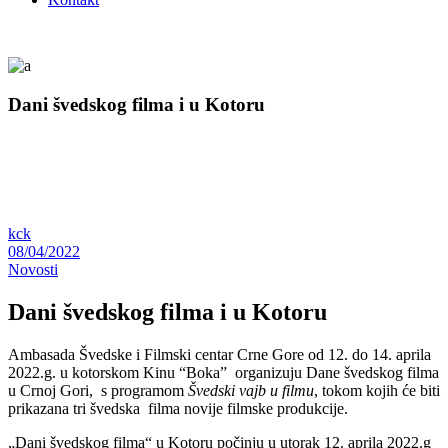
Dani švedskog filma i u Kotoru
kck
08/04/2022
Novosti
Dani švedskog filma i u Kotoru
Ambasada Švedske i Filmski centar Crne Gore od 12. do 14. aprila
2022.g. u kotorskom Kinu “Boka” organizuju Dane švedskog filma
u Crnoj Gori, s programom
Švedski vajb u filmu
, tokom kojih će biti
prikazana tri švedska filma novije filmske produkcije.
„Dani švedskog filma“ u Kotoru počinju u utorak 12. aprila 2022.g