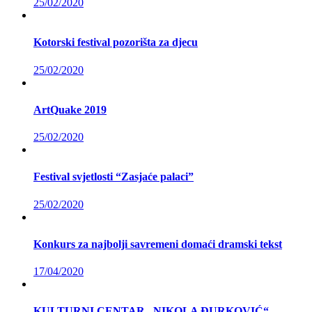
25/02/2020
Kotorski festival pozorišta za djecu
25/02/2020
ArtQuake 2019
25/02/2020
Festival svjetlosti “Zasjaće palaci”
25/02/2020
Konkurs za najbolji savremeni domaći dramski tekst
17/04/2020
KULTURNI CENTAR „NIKOLA ĐURKOVIĆ“