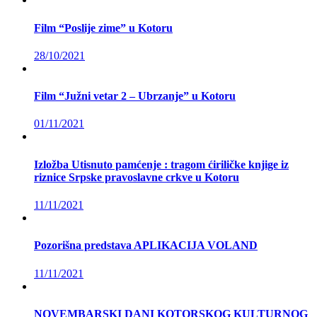
Film “Poslije zime” u Kotoru
28/10/2021
Film “Južni vetar 2 – Ubrzanje” u Kotoru
01/11/2021
Izložba Utisnuto pamćenje : tragom ćiriličke knjige iz
riznice Srpske pravoslavne crkve u Kotoru
11/11/2021
Pozorišna predstava APLIKACIJA VOLAND
11/11/2021
NOVEMBARSKI DANI KOTORSKOG KULTURNOG