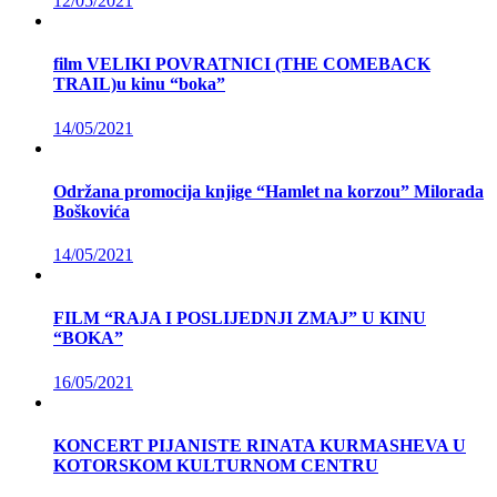
12/05/2021
film VELIKI POVRATNICI (THE COMEBACK
TRAIL)u kinu “boka”
14/05/2021
Održana promocija knjige “Hamlet na korzou” Milorada
Boškovića
14/05/2021
FILM “RAJA I POSLIJEDNJI ZMAJ” U KINU
“BOKA”
16/05/2021
KONCERT PIJANISTE RINATA KURMASHEVA U
KOTORSKOM KULTURNOM CENTRU