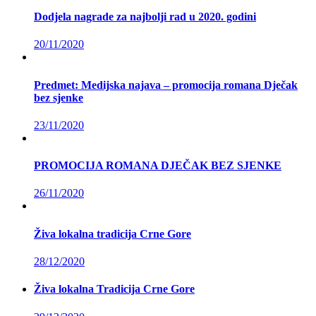
Dodjela nagrade za najbolji rad u 2020. godini
20/11/2020
Predmet: Medijska najava – promocija romana Dječak
bez sjenke
23/11/2020
PROMOCIJA ROMANA DJEČAK BEZ SJENKE
26/11/2020
Živa lokalna tradicija Crne Gore
28/12/2020
Živa lokalna Tradicija Crne Gore