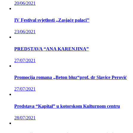
20/06/2021
IV Festival svjetlosti ,,Zasjaće palaci’’
23/06/2021
PREDSTAVA “ANA KARENJINA”
27/07/2021
Promocija romana „Beton bluz“prof. dr Slavice Perović
27/07/2021
Predstava “Kapital” u kotorskom Kulturnom centru
28/07/2021