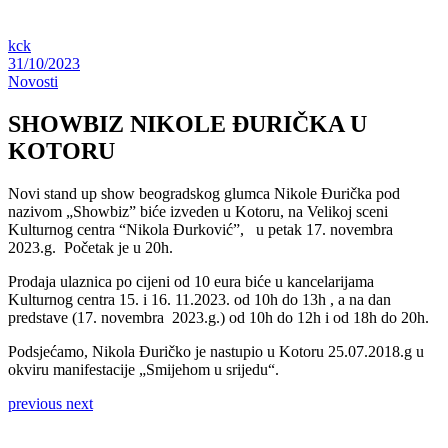
kck
31/10/2023
Novosti
SHOWBIZ NIKOLE ĐURIČKA U
KOTORU
Novi stand up show beogradskog glumca Nikole Đurička pod
nazivom „Showbiz” biće izveden u Kotoru, na Velikoj sceni
Kulturnog centra “Nikola Đurković”, u petak 17. novembra
2023.g. Početak je u 20h.
Prodaja ulaznica po cijeni od 10 eura biće u kancelarijama
Kulturnog centra 15. i 16. 11.2023. od 10h do 13h , a na dan
predstave (17. novembra 2023.g.) od 10h do 12h i od 18h do 20h.
Podsjećamo, Nikola Đuričko je nastupio u Kotoru 25.07.2018.g u
okviru manifestacije „Smijehom u srijedu“.
previous
next