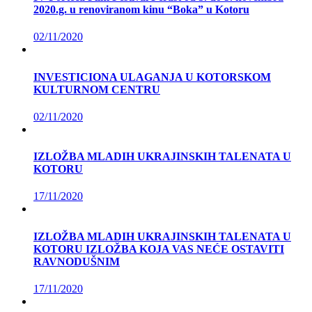
2020.g. u renoviranom kinu “Boka” u Kotoru
02/11/2020
INVESTICIONA ULAGANJA U KOTORSKOM
KULTURNOM CENTRU
02/11/2020
IZLOŽBA MLADIH UKRAJINSKIH TALENATA U
KOTORU
17/11/2020
IZLOŽBA MLADIH UKRAJINSKIH TALENATA U
KOTORU IZLOŽBA KOJA VAS NEĆE OSTAVITI
RAVNODUŠNIM
17/11/2020