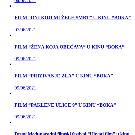
04/06/2021
FILM “ONI KOJI MI ŽELE SMRT” U KINU “BOKA”
07/06/2021
FILM “ŽENA KOJA OBEĆAVA” U KINU “BOKA”
09/06/2021
FILM “PRIZIVANJE ZLA” U KINU “BOKA”
09/06/2021
FILM “PAKLENE ULICE 9” U KINU “BOKA”
09/06/2021
Drugi Međunarodni filmski festival “Uhvati film” u kinu