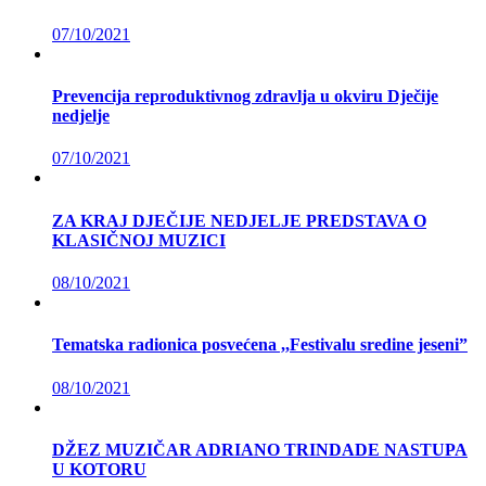
07/10/2021
Prevencija reproduktivnog zdravlja u okviru Dječije
nedjelje
07/10/2021
ZA KRAJ DJEČIJE NEDJELJE PREDSTAVA O
KLASIČNOJ MUZICI
08/10/2021
Tematska radionica posvećena ,,Festivalu sredine jeseni”
08/10/2021
DŽEZ MUZIČAR ADRIANO TRINDADE NASTUPA
U KOTORU